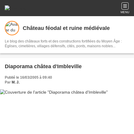
MENU
Château féodal et ruine médiévale
Le blog des châteaux forts et des constructions fortifiées du Moyen Âge :
Églises, cimetières, villages défensifs, cités, ponts, maisons nobles...
Diaporama châtea d'Imbleville
Publié le 16/03/2005 à 09:40
Par
M. J.