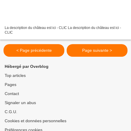
La description du château est ici - CLIC La description du château est ici -
CLIC
< Page précédente
Page suivante >
Hébergé par Overblog
Top articles
Pages
Contact
Signaler un abus
C.G.U.
Cookies et données personnelles
Préférences cookies