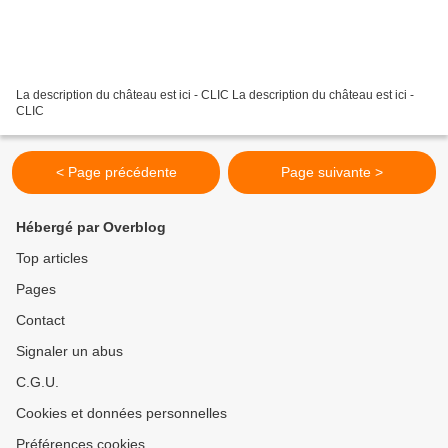
La description du château est ici - CLIC La description du château est ici -
CLIC
< Page précédente
Page suivante >
Hébergé par Overblog
Top articles
Pages
Contact
Signaler un abus
C.G.U.
Cookies et données personnelles
Préférences cookies