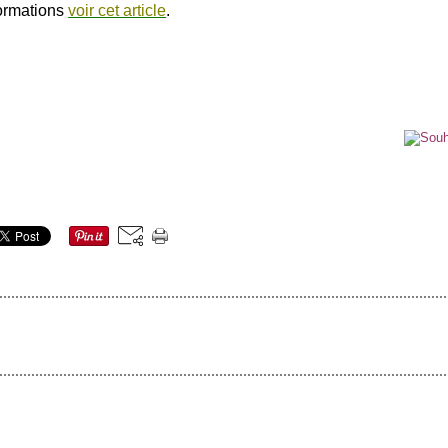
ormations
voir cet article
.