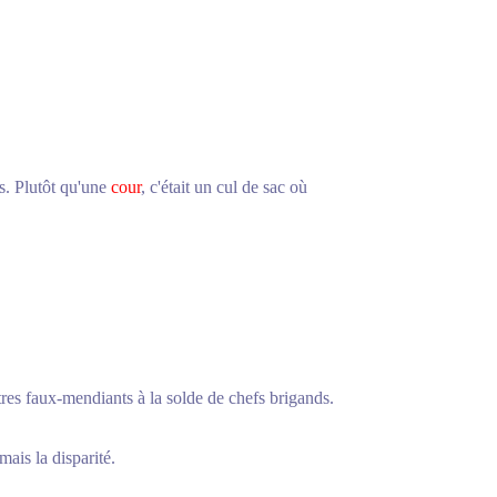
is. Plutôt qu'une
cour
, c'était un cul de sac où
tres faux-mendiants à la solde de chefs brigands.
mais la disparité.