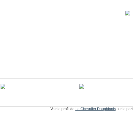
Voir le profil de
Le Chevalier Dauphinois
sur le por