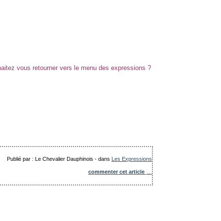
Publié par : Le Chevalier Dauphinois
-
dans
Les Expressions
commenter cet article
…