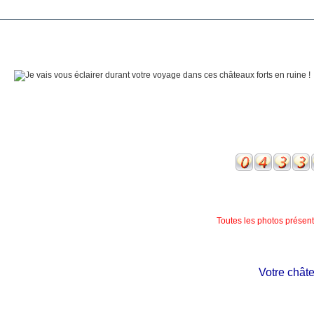
Toutes les photos présente
Votre château 