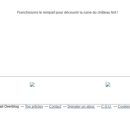
tail Overblog
Top articles
Contact
Signaler un abus
C.G.U.
Cookies