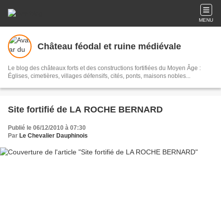
MENU
Château féodal et ruine médiévale
Le blog des châteaux forts et des constructions fortifiées du Moyen Âge :
Églises, cimetières, villages défensifs, cités, ponts, maisons nobles...
Site fortifié de LA ROCHE BERNARD
Publié le 06/12/2010 à 07:30
Par
Le Chevalier Dauphinois