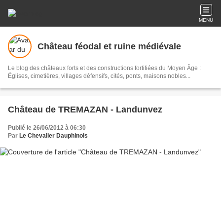
MENU
Château féodal et ruine médiévale
Le blog des châteaux forts et des constructions fortifiées du Moyen Âge :
Églises, cimetières, villages défensifs, cités, ponts, maisons nobles...
Château de TREMAZAN - Landunvez
Publié le 26/06/2012 à 06:30
Par
Le Chevalier Dauphinois