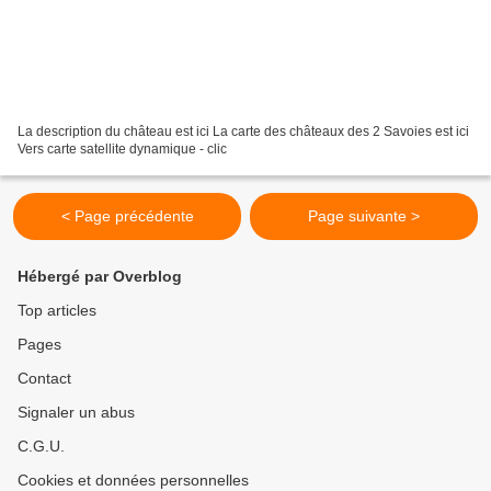
La description du château est ici La carte des châteaux des 2 Savoies est ici
Vers carte satellite dynamique - clic
< Page précédente
Page suivante >
Hébergé par Overblog
Top articles
Pages
Contact
Signaler un abus
C.G.U.
Cookies et données personnelles