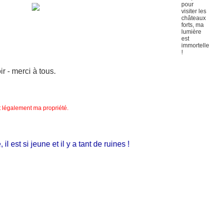
 - merci à tous.
nt légalement ma propriété.
est si jeune et il y a tant de ruines !