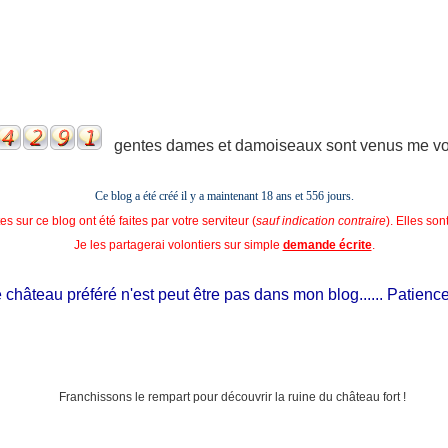
gentes dames et damoiseaux sont venus me voir
Ce blog a été créé il y a maintenant 18 ans et
556 jours.
s sur ce blog ont été faites par votre serviteur (
sauf indication contraire
). Elles so
Je les partagerai volontiers sur simple
demande écrite
.
hâteau préféré n'est peut être pas dans mon blog...... Patience, il 