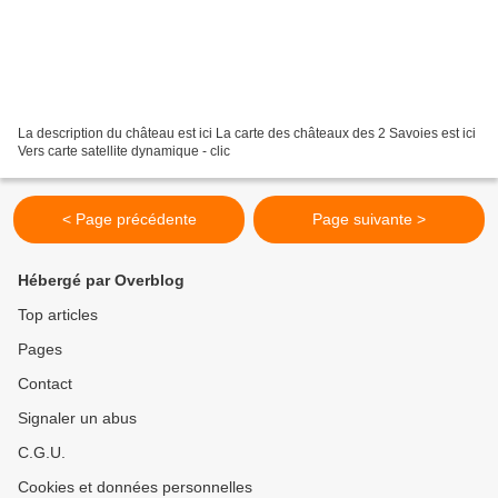
La description du château est ici La carte des châteaux des 2 Savoies est ici
Vers carte satellite dynamique - clic
< Page précédente
Page suivante >
Hébergé par Overblog
Top articles
Pages
Contact
Signaler un abus
C.G.U.
Cookies et données personnelles