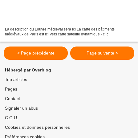
La description du Louvre médiéval sera ici La carte des bâtiments
médiévaux de Paris est ici Vers carte satellite dynamique - clic
< Page précédente
Page suivante >
Hébergé par Overblog
Top articles
Pages
Contact
Signaler un abus
C.G.U.
Cookies et données personnelles
Préférences cookies