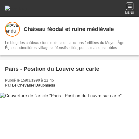
MENU
Château féodal et ruine médiévale
Le blog des châteaux forts et des constructions fortifiées du Moyen Âge :
Églises, cimetières, villages défensifs, cités, ponts, maisons nobles...
Paris - Position du Louvre sur carte
Publié le 15/03/1990 à 12:45
Par
Le Chevalier Dauphinois