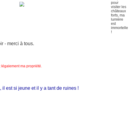
 - merci à tous.
nt légalement ma propriété.
st si jeune et il y a tant de ruines !