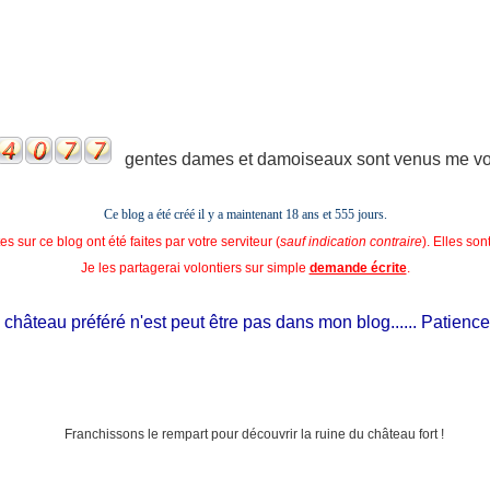
gentes dames et damoiseaux sont venus me voir
Ce blog a été créé il y a maintenant 18 ans et
555 jours.
s sur ce blog ont été faites par votre serviteur (
sauf indication contraire
). Elles so
Je les partagerai volontiers sur simple
demande écrite
.
hâteau préféré n'est peut être pas dans mon blog...... Patience, il e