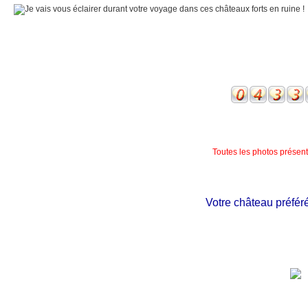
Toutes les photos présente
Votre château préféré n'e