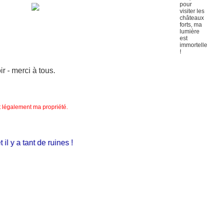
 - merci à tous.
nt légalement ma propriété.
 y a tant de ruines !