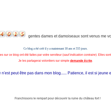
gentes dames et damoiseaux sont venus me voir
Ce blog a été créé il y a maintenant 18 ans et
555 jours.
s sur ce blog ont été faites par votre serviteur (
sauf indication contraire
). Elles so
Je les partagerai volontiers sur simple
demande écrite
.
st peut être pas dans mon blog...... Patience, il est si jeune et il