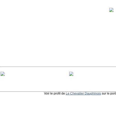
Voir le profil de
Le Chevalier Dauphinois
sur le por