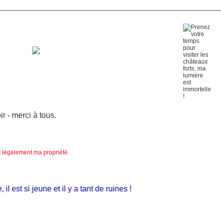
 - merci à tous.
nt légalement ma propriété.
est si jeune et il y a tant de ruines !