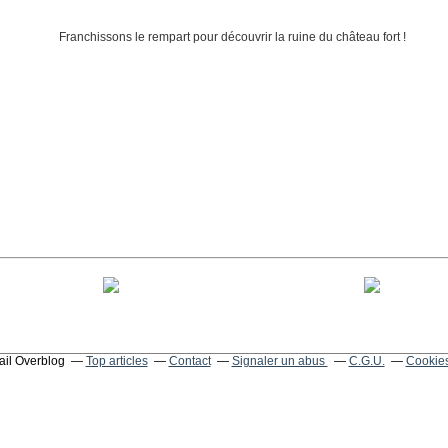
tail Overblog
Top articles
Contact
Signaler un abus
C.G.U.
Cookies