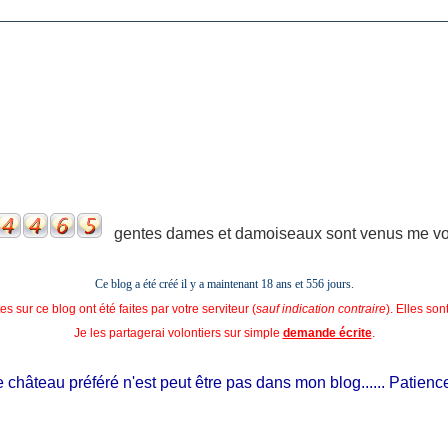
gentes dames et damoiseaux sont venus me voir
Ce blog a été créé il y a maintenant 18 ans et
556 jours.
s sur ce blog ont été faites par votre serviteur (
sauf indication contraire
). Elles so
Je les partagerai volontiers sur simple
demande écrite
.
château préféré n'est peut être pas dans mon blog...... Patience, il 