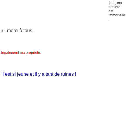
 - merci à tous.
nt légalement ma propriété.
est si jeune et il y a tant de ruines !