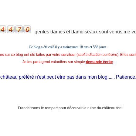
gentes dames et damoiseaux sont venus me voir
Ce blog a été créé il y a maintenant 18 ans et
556 jours.
s sur ce blog ont été faites par votre serviteur (
sauf indication contraire
). Elles so
Je les partagerai volontiers sur simple
demande écrite
.
hâteau préféré n'est peut être pas dans mon blog...... Patience, il 