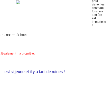
 - merci à tous.
nt légalement ma propriété.
st si jeune et il y a tant de ruines !