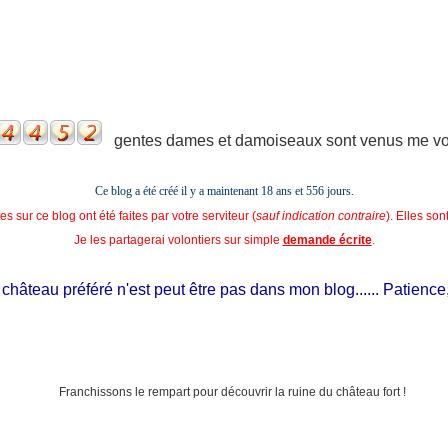
gentes dames et damoiseaux sont venus me voir
Ce blog a été créé il y a maintenant 18 ans et
556 jours.
s sur ce blog ont été faites par votre serviteur (
sauf indication contraire
). Elles so
Je les partagerai volontiers sur simple
demande écrite
.
âteau préféré n'est peut être pas dans mon blog...... Patience, il e