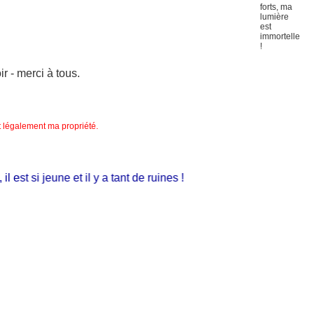
 - merci à tous.
nt légalement ma propriété.
st si jeune et il y a tant de ruines !