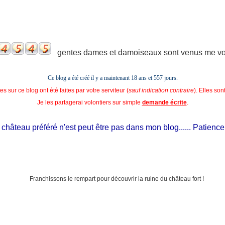
gentes dames et damoiseaux sont venus me voir
Ce blog a été créé il y a maintenant 18 ans et
557 jours.
s sur ce blog ont été faites par votre serviteur (
sauf indication contraire
). Elles so
Je les partagerai volontiers sur simple
demande écrite
.
hâteau préféré n'est peut être pas dans mon blog...... Patience, il e