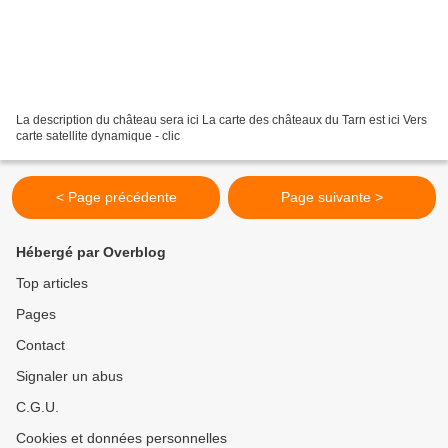
La description du château sera ici La carte des châteaux du Tarn est ici Vers
carte satellite dynamique - clic
< Page précédente
Page suivante >
Hébergé par Overblog
Top articles
Pages
Contact
Signaler un abus
C.G.U.
Cookies et données personnelles