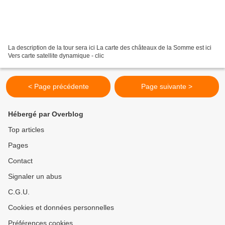
La description de la tour sera ici La carte des châteaux de la Somme est ici
Vers carte satellite dynamique - clic
< Page précédente
Page suivante >
Hébergé par Overblog
Top articles
Pages
Contact
Signaler un abus
C.G.U.
Cookies et données personnelles
Préférences cookies