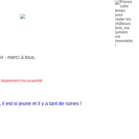
 - merci à tous.
nt légalement ma propriété.
st si jeune et il y a tant de ruines !