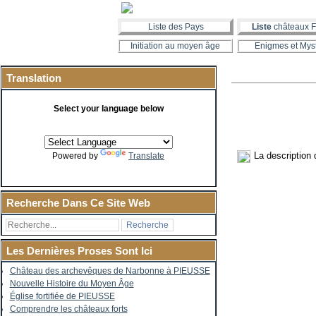
Liste des Pays
Liste
châteaux F
Initiation au moyen âge
Enigmes et Mys
Translation
Select your language below
La description 
Powered by
Translate
Recherche Dans Ce Site Web
Les Dernières Proses Sont Ici
Château des archevêques de Narbonne à PIEUSSE
Nouvelle Histoire du Moyen Âge
Église fortifiée de PIEUSSE
Comprendre les châteaux forts