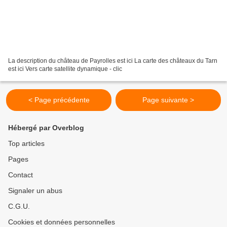
La description du château de Payrolles est ici La carte des châteaux du Tarn
est ici Vers carte satellite dynamique - clic
< Page précédente
Page suivante >
Hébergé par Overblog
Top articles
Pages
Contact
Signaler un abus
C.G.U.
Cookies et données personnelles