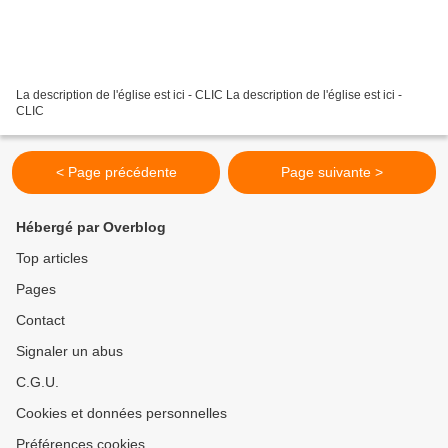
La description de l'église est ici - CLIC La description de l'église est ici -
CLIC
< Page précédente
Page suivante >
Hébergé par Overblog
Top articles
Pages
Contact
Signaler un abus
C.G.U.
Cookies et données personnelles
Préférences cookies