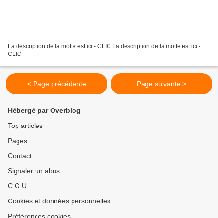
La description de la motte est ici - CLIC La description de la motte est ici -
CLIC
< Page précédente
Page suivante >
Hébergé par Overblog
Top articles
Pages
Contact
Signaler un abus
C.G.U.
Cookies et données personnelles
Préférences cookies