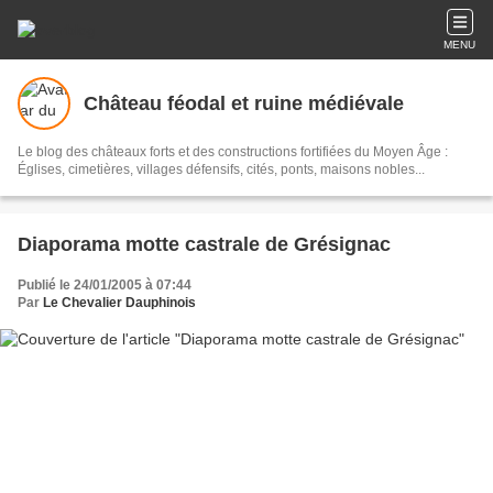
MENU
Château féodal et ruine médiévale
Le blog des châteaux forts et des constructions fortifiées du Moyen Âge :
Églises, cimetières, villages défensifs, cités, ponts, maisons nobles...
Diaporama motte castrale de Grésignac
Publié le 24/01/2005 à 07:44
Par
Le Chevalier Dauphinois