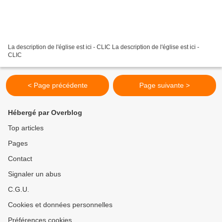
La description de l'église est ici - CLIC La description de l'église est ici -
CLIC
< Page précédente
Page suivante >
Hébergé par Overblog
Top articles
Pages
Contact
Signaler un abus
C.G.U.
Cookies et données personnelles
Préférences cookies