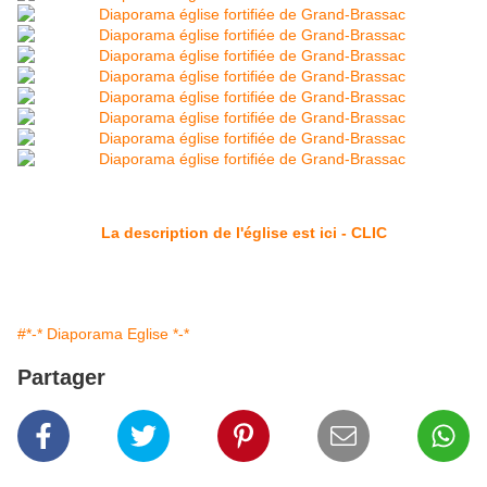
La description de l'église est ici - CLIC
#*-* Diaporama Eglise *-*
Partager