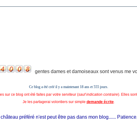
gentes dames et damoiseaux sont venus me voir
Ce blog a été créé il y a maintenant 18 ans et
555 jours.
s sur ce blog ont été faites par votre serviteur (
sauf indication contraire
). Elles so
Je les partagerai volontiers sur simple
demande écrite
.
hâteau préféré n'est peut être pas dans mon blog...... Patience, il 