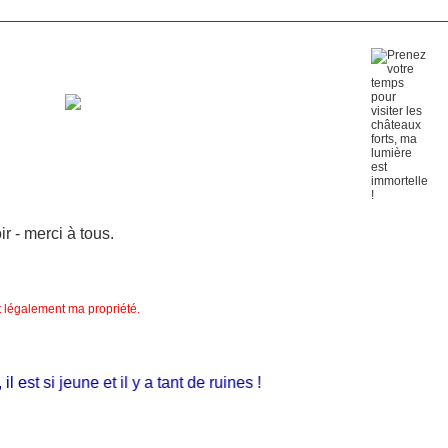
 - merci à tous.
nt légalement ma propriété.
est si jeune et il y a tant de ruines !