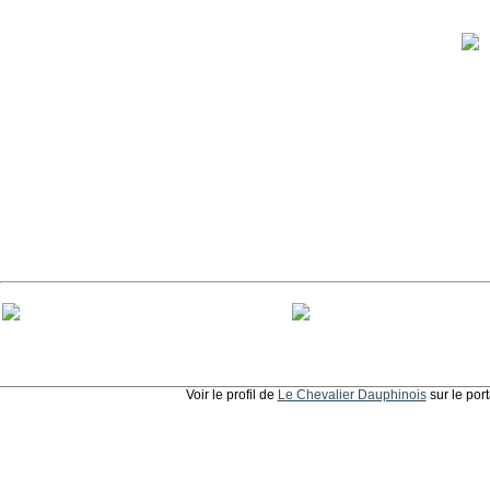
Voir le profil de
Le Chevalier Dauphinois
sur le por