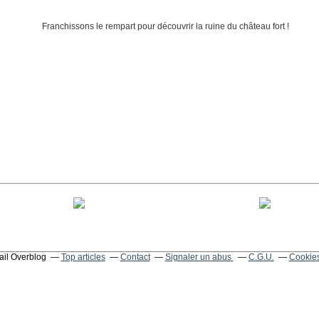
tail Overblog
Top articles
Contact
Signaler un abus
C.G.U.
Cookies