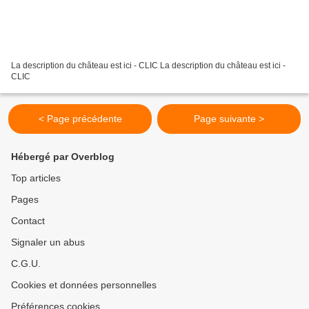
La description du château est ici - CLIC La description du château est ici -
CLIC
< Page précédente
Page suivante >
Hébergé par Overblog
Top articles
Pages
Contact
Signaler un abus
C.G.U.
Cookies et données personnelles
Préférences cookies