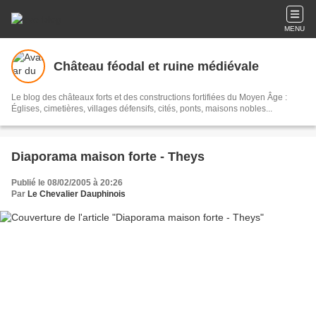
MENU
Château féodal et ruine médiévale
Le blog des châteaux forts et des constructions fortifiées du Moyen Âge :
Églises, cimetières, villages défensifs, cités, ponts, maisons nobles...
Diaporama maison forte - Theys
Publié le 08/02/2005 à 20:26
Par
Le Chevalier Dauphinois