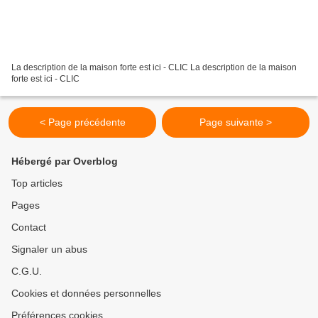
La description de la maison forte est ici - CLIC La description de la maison
forte est ici - CLIC
< Page précédente
Page suivante >
Hébergé par Overblog
Top articles
Pages
Contact
Signaler un abus
C.G.U.
Cookies et données personnelles
Préférences cookies