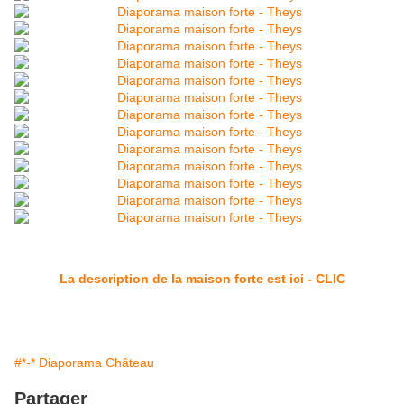
La description de la maison forte est ici - CLIC
#*-* Diaporama Château
Partager