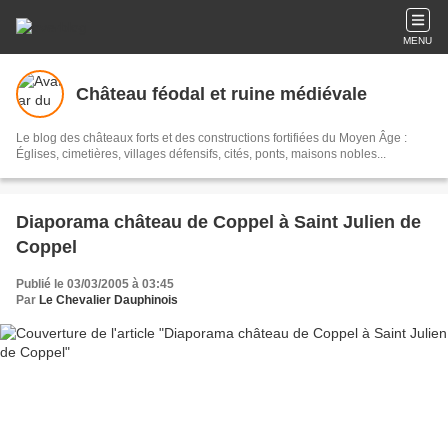
MENU
Château féodal et ruine médiévale
Le blog des châteaux forts et des constructions fortifiées du Moyen Âge :
Églises, cimetières, villages défensifs, cités, ponts, maisons nobles...
Diaporama château de Coppel à Saint Julien de
Coppel
Publié le 03/03/2005 à 03:45
Par
Le Chevalier Dauphinois