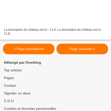
La description du château est ici - CLIC La description du château est ici -
CLIC
< Page précédente
Page suivante >
Hébergé par Overblog
Top articles
Pages
Contact
Signaler un abus
C.G.U.
Cookies et données personnelles