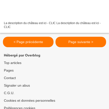
La description du château est ici - CLIC La description du château est ici -
CLIC
< Page précédente
Page suivante >
Hébergé par Overblog
Top articles
Pages
Contact
Signaler un abus
C.G.U.
Cookies et données personnelles
Préférences cookies