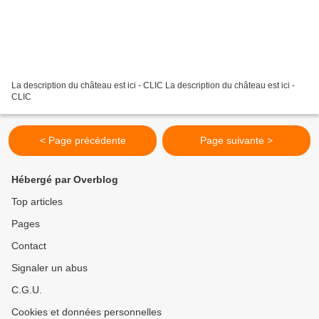
La description du château est ici - CLIC La description du château est ici -
CLIC
< Page précédente
Page suivante >
Hébergé par Overblog
Top articles
Pages
Contact
Signaler un abus
C.G.U.
Cookies et données personnelles