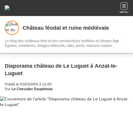
MENU
Château féodal et ruine médiévale
Le blog des châteaux forts et des constructions fortifiées du Moyen Âge :
Églises, cimetières, villages défensifs, cités, ponts, maisons nobles...
Diaporama château de Le Luguet à Anzat-le-
Luguet
Publié le 03/03/2005 à 12:05
Par
Le Chevalier Dauphinois