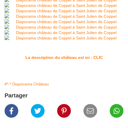
La description du château est ici - CLIC
#*-* Diaporama Château
Partager