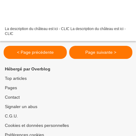
La description du château est ici - CLIC La description du château est ici -
CLIC
< Page précédente
Page suivante >
Hébergé par Overblog
Top articles
Pages
Contact
Signaler un abus
C.G.U.
Cookies et données personnelles
Préférences cookies