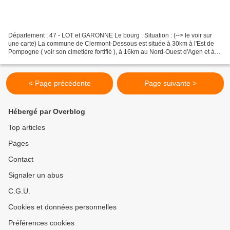
Département : 47 - LOT et GARONNE Le bourg : Situation : (--> le voir sur
une carte) La commune de Clermont-Dessous est située à 30km à l'Est de
Pompogne ( voir son cimetière fortifié ), à 16km au Nord-Ouest d'Agen et à
15km au Nord-Est de Barbaste (...
< Page précédente
Page suivante >
Hébergé par Overblog
Top articles
Pages
Contact
Signaler un abus
C.G.U.
Cookies et données personnelles
Préférences cookies