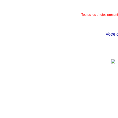
Toutes les photos présente
Votre châte