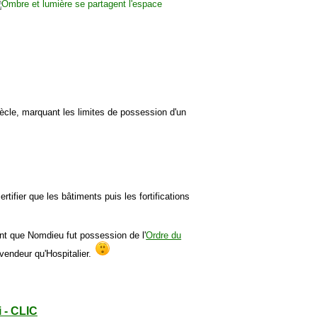
ècle, marquant les limites de possession d'un
certifier que les bâtiments puis les fortifications
ent que Nomdieu fut possession de l'
Ordre du
 vendeur qu'Hospitalier.
i - CLIC