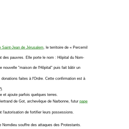
e Saint-Jean de Jérusalem
, le territoire de « Percemil
nt des pauvres. Elle porte le nom : Hôpital du Nom-
 nouvelle "maison de l'Hôpital" puis fait bâtir un
 donations faites à l'Ordre. Cette confirmation est à
).
 et ajoute parfois quelques terres.
Bertrand de Got, archevêque de Narbonne, futur
pape
l'autorisation de fortifier leurs possessions.
de Nomdieu souffre des attaques des Protestants.