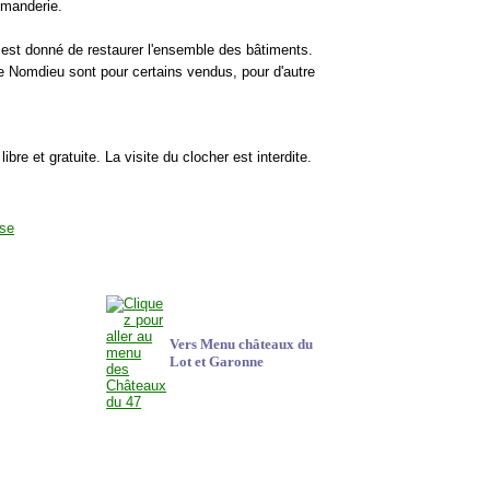
mmanderie.
 est donné de restaurer l'ensemble des bâtiments.
 de Nomdieu sont pour certains vendus, pour d'autre
 libre et gratuite. La visite du clocher est interdite.
Vers Menu châteaux du
Lot et Garonne