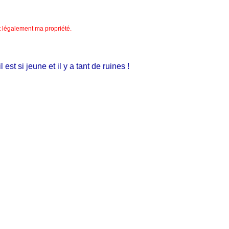
nt légalement ma propriété.
si jeune et il y a tant de ruines !