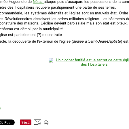
'armée Huguenote de
Nérac
attaque puis s'accapare les possessions de la co
Ordre des Hospitaliers récupère pacifiquement une partie de ses terres.
 commanderie, les systèmes défensifs et l’église sont en mauvais état. Ordre
les Révolutionnaires dissolvent les ordres militaires religieux. Les bâtiments
construire des maisons. L'église devient paroissiale mais son état est piteux.
château est démoli par la municipalité.
glise est partiellement (?) reconstruite.
cle, la découverte de l'extérieur de l'église (
dédiée à Saint-Jean-Baptiste
) est