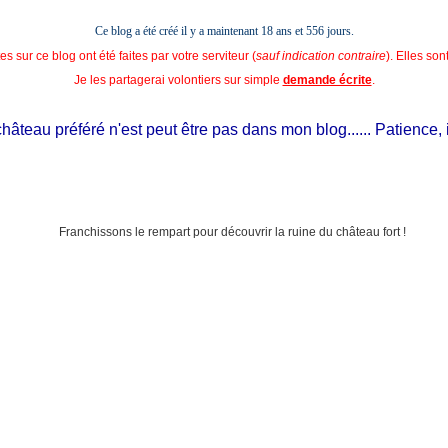
Ce blog a été créé il y a maintenant 18 ans et
556 jours.
s sur ce blog ont été faites par votre serviteur (
sauf indication contraire
). Elles so
Je les partagerai volontiers sur simple
demande écrite
.
au préféré n'est peut être pas dans mon blog...... Patience, il est 