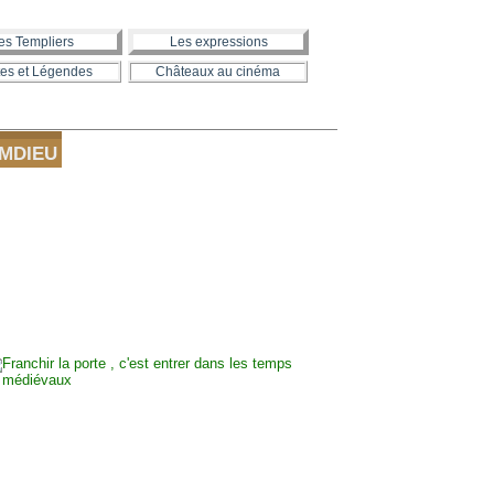
es Templiers
Les expressions
es et Légendes
Châteaux au cinéma
NOMDIEU