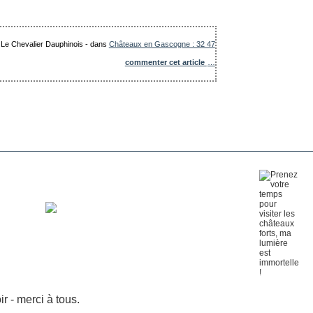
: Le Chevalier Dauphinois
-
dans
Châteaux en Gascogne : 32 47
commenter cet article
…
 - merci à tous.