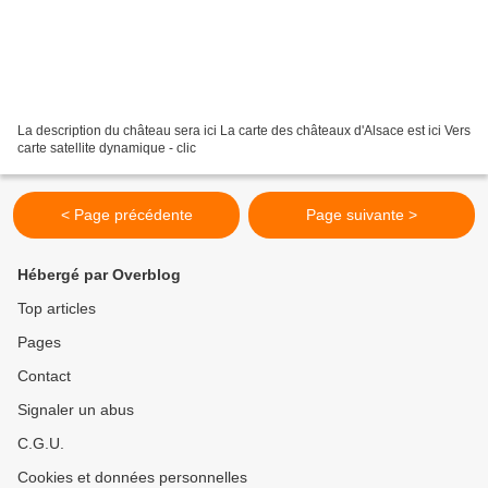
La description du château sera ici La carte des châteaux d'Alsace est ici Vers
carte satellite dynamique - clic
< Page précédente
Page suivante >
Hébergé par Overblog
Top articles
Pages
Contact
Signaler un abus
C.G.U.
Cookies et données personnelles