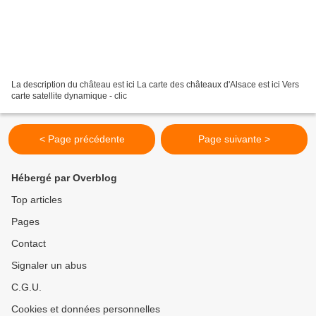
La description du château est ici La carte des châteaux d'Alsace est ici Vers
carte satellite dynamique - clic
< Page précédente
Page suivante >
Hébergé par Overblog
Top articles
Pages
Contact
Signaler un abus
C.G.U.
Cookies et données personnelles