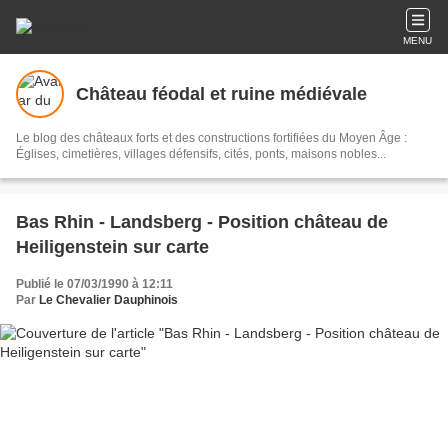
MENU
Château féodal et ruine médiévale
Le blog des châteaux forts et des constructions fortifiées du Moyen Âge :
Églises, cimetières, villages défensifs, cités, ponts, maisons nobles...
Bas Rhin - Landsberg - Position château de
Heiligenstein sur carte
Publié le 07/03/1990 à 12:11
Par
Le Chevalier Dauphinois