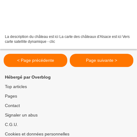
La description du château est ici La carte des châteaux d'Alsace est ici Vers
carte satellite dynamique - clic
< Page précédente
Page suivante >
Hébergé par Overblog
Top articles
Pages
Contact
Signaler un abus
C.G.U.
Cookies et données personnelles