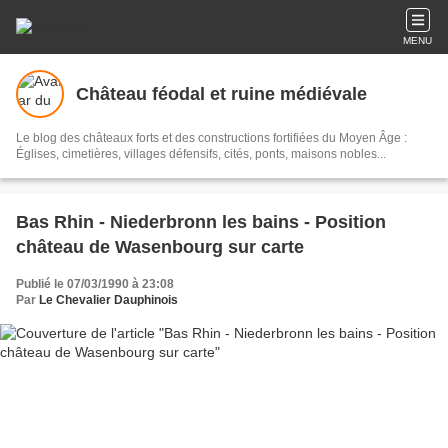
MENU
Château féodal et ruine médiévale
Le blog des châteaux forts et des constructions fortifiées du Moyen Âge :
Églises, cimetières, villages défensifs, cités, ponts, maisons nobles...
Bas Rhin - Niederbronn les bains - Position
château de Wasenbourg sur carte
Publié le 07/03/1990 à 23:08
Par
Le Chevalier Dauphinois