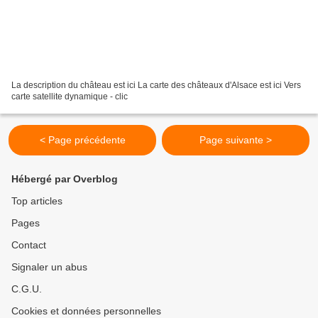
La description du château est ici La carte des châteaux d'Alsace est ici Vers
carte satellite dynamique - clic
< Page précédente
Page suivante >
Hébergé par Overblog
Top articles
Pages
Contact
Signaler un abus
C.G.U.
Cookies et données personnelles