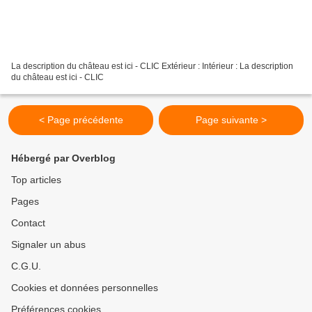
La description du château est ici - CLIC Extérieur : Intérieur : La description
du château est ici - CLIC
< Page précédente
Page suivante >
Hébergé par Overblog
Top articles
Pages
Contact
Signaler un abus
C.G.U.
Cookies et données personnelles
Préférences cookies