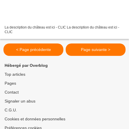
La description du château est ici - CLIC La description du château est ici -
CLIC
< Page précédente
Page suivante >
Hébergé par Overblog
Top articles
Pages
Contact
Signaler un abus
C.G.U.
Cookies et données personnelles
Préférences cookies