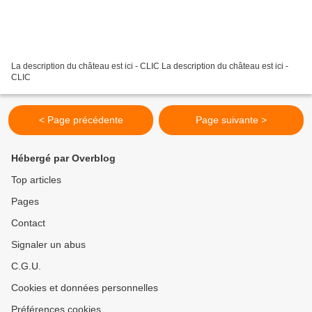
La description du château est ici - CLIC La description du château est ici -
CLIC
< Page précédente
Page suivante >
Hébergé par Overblog
Top articles
Pages
Contact
Signaler un abus
C.G.U.
Cookies et données personnelles
Préférences cookies