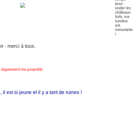
 - merci à tous.
nt légalement ma propriété.
st si jeune et il y a tant de ruines !