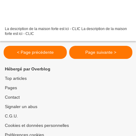
La description de la maison forte est ici - CLIC La description de la maison
forte est ici - CLIC
< Page précédente
Page suivante >
Hébergé par Overblog
Top articles
Pages
Contact
Signaler un abus
C.G.U.
Cookies et données personnelles
Préférences cookies