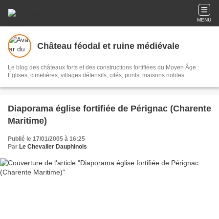
MENU
Château féodal et ruine médiévale
Le blog des châteaux forts et des constructions fortifiées du Moyen Âge :
Églises, cimetières, villages défensifs, cités, ponts, maisons nobles...
Diaporama église fortifiée de Pérignac (Charente
Maritime)
Publié le 17/01/2005 à 16:25
Par
Le Chevalier Dauphinois