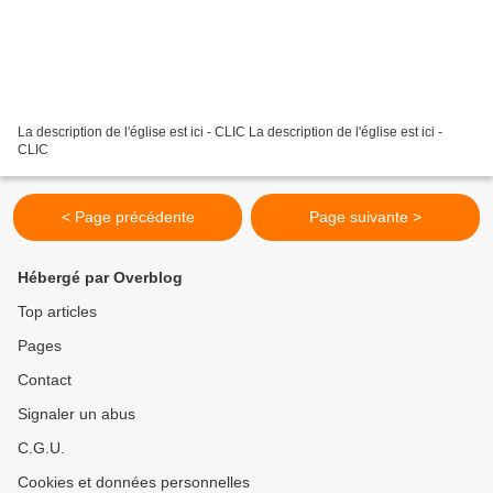
La description de l'église est ici - CLIC La description de l'église est ici -
CLIC
< Page précédente
Page suivante >
Hébergé par Overblog
Top articles
Pages
Contact
Signaler un abus
C.G.U.
Cookies et données personnelles