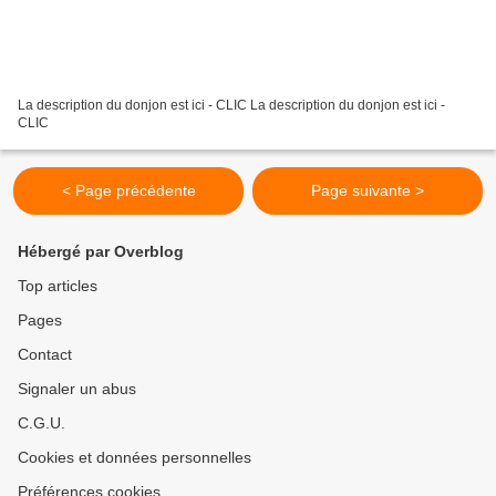
La description du donjon est ici - CLIC La description du donjon est ici -
CLIC
< Page précédente
Page suivante >
Hébergé par Overblog
Top articles
Pages
Contact
Signaler un abus
C.G.U.
Cookies et données personnelles
Préférences cookies