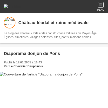
MENU
Château féodal et ruine médiévale
Le blog des châteaux forts et des constructions fortifiées du Moyen Âge :
Églises, cimetières, villages défensifs, cités, ponts, maisons nobles...
Diaporama donjon de Pons
Publié le 17/01/2005 à 16:43
Par
Le Chevalier Dauphinois