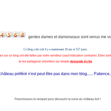
gentes dames et damoiseaux sont venus me voir
Ce blog a été créé il y a maintenant 18 ans et
557 jours.
s sur ce blog ont été faites par votre serviteur (
sauf indication contraire
). Elles so
Je les partagerai volontiers sur simple
demande écrite
.
âteau préféré n'est peut être pas dans mon blog...... Patience, il es