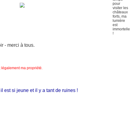
 - merci à tous.
nt légalement ma propriété.
t si jeune et il y a tant de ruines !