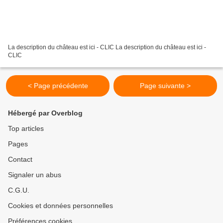
La description du château est ici - CLIC La description du château est ici -
CLIC
< Page précédente
Page suivante >
Hébergé par Overblog
Top articles
Pages
Contact
Signaler un abus
C.G.U.
Cookies et données personnelles
Préférences cookies