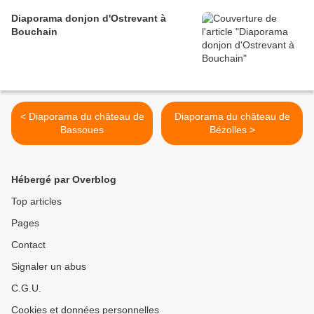
Diaporama donjon d'Ostrevant à
Bouchain
< Diaporama du château de
Diaporama du château de
Bassoues
Bézolles >
Hébergé par Overblog
Top articles
Pages
Contact
Signaler un abus
C.G.U.
Cookies et données personnelles