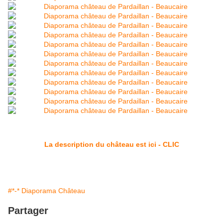
La description du château est ici - CLIC
#*-* Diaporama Château
Partager