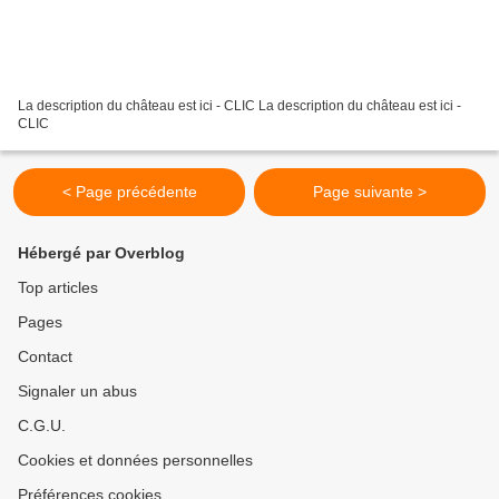
La description du château est ici - CLIC La description du château est ici -
CLIC
< Page précédente
Page suivante >
Hébergé par Overblog
Top articles
Pages
Contact
Signaler un abus
C.G.U.
Cookies et données personnelles
Préférences cookies