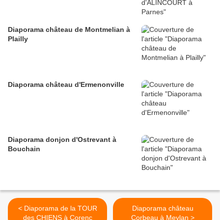
Diaporama château de Montmelian à
Plailly
Diaporama château d'Ermenonville
Diaporama donjon d'Ostrevant à
Bouchain
< Diaporama de la TOUR
Diaporama château
des CHIENS à Corenc
Corbeau à Meylan >